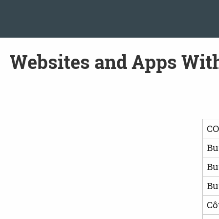
Skip to main content
Websites and Apps With
C
Bu
Bu
Bu
Cô