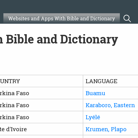
Websites and Apps With Bible and Dictionary
 Bible and Dictionary
OUNTRY
LANGUAGE
rkina Faso
Buamu
rkina Faso
Karaboro, Eastern
rkina Faso
Lyélé
te d'Ivoire
Krumen, Plapo