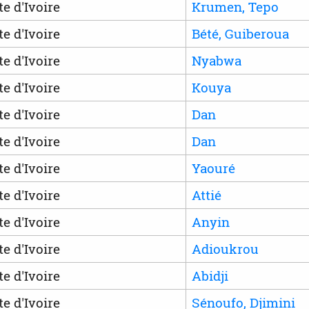
te d'Ivoire
Krumen, Tepo
te d'Ivoire
Bété, Guiberoua
te d'Ivoire
Nyabwa
te d'Ivoire
Kouya
te d'Ivoire
Dan
te d'Ivoire
Dan
te d'Ivoire
Yaouré
te d'Ivoire
Attié
te d'Ivoire
Anyin
te d'Ivoire
Adioukrou
te d'Ivoire
Abidji
te d'Ivoire
Sénoufo, Djimini