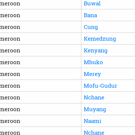
meroon
Buwal
meroon
Bana
meroon
Cung
meroon
Kemedzung
meroon
Kenyang
meroon
Mbuko
meroon
Merey
meroon
Mofu-Gudur
meroon
Nchane
meroon
Muyang
meroon
Naami
meroon
Nchane